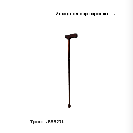
Трость FS927L