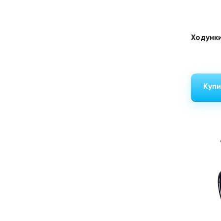
Ходунки
Купи