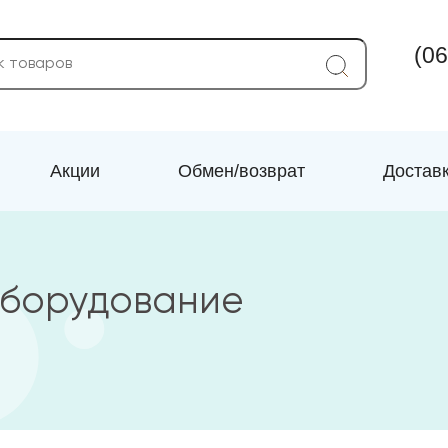
(06
Акции
Обмен/возврат
Достав
оборудование