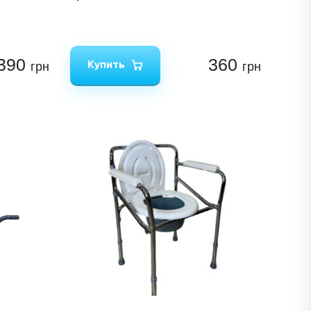
390
360
Купить
грн
грн