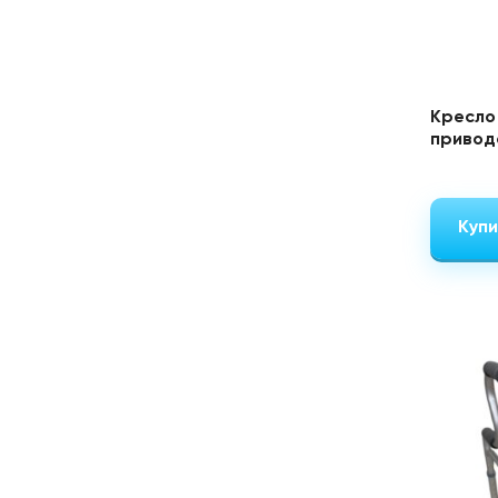
Кресло
привод
Купи