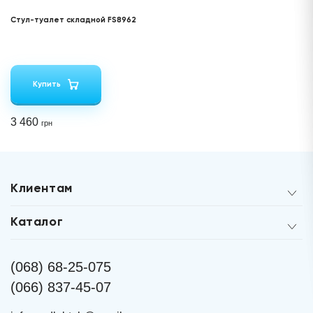
Стул-туалет складной FS8962
Купить
3 460
грн
Клиентам
Каталог
(068) 68-25-075
(066) 837-45-07