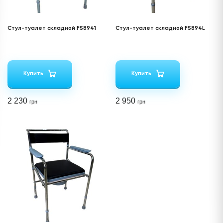
Стул-туалет складной FS8941
Стул-туалет складной FS894L
Купить
Купить
2 230
2 950
грн
грн