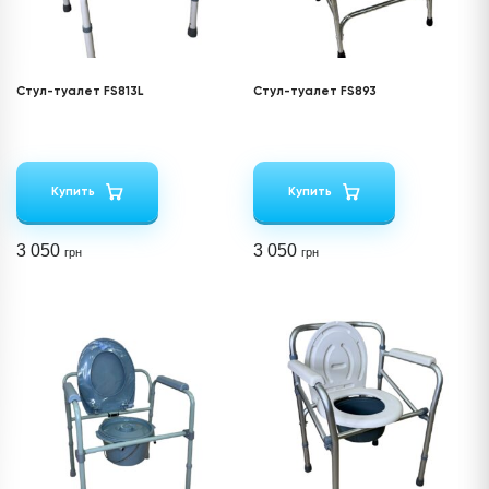
Стул-туалет FS813L
Стул-туалет FS893
Купить
Купить
3 050
3 050
грн
грн