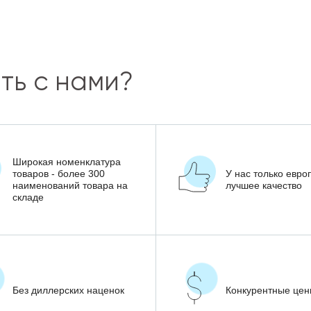
ть с нами?
Широкая номенклатура
товаров - более 300
У нас только евро
наименований товара на
лучшее качество
складе
Без диллерских наценок
Конкурентные це