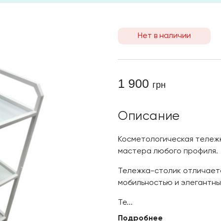
Нет в наличии
1 900
грн
Описание
Косметологическая тележк
мастера любого профиля.
Тележка-столик отличаетс
мобильностью и элегантны
Те
...
Подробнее