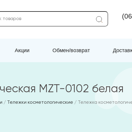
(06
Акции
Обмен/возврат
Достав
ческая MZT-0102 белая
и
/
Тележки косметологические
/ Тележка косметологич