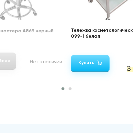
Тележка косметологическ
 мастера А869 черный
099-1 белая
бнее
Нет в наличии
Купить
3