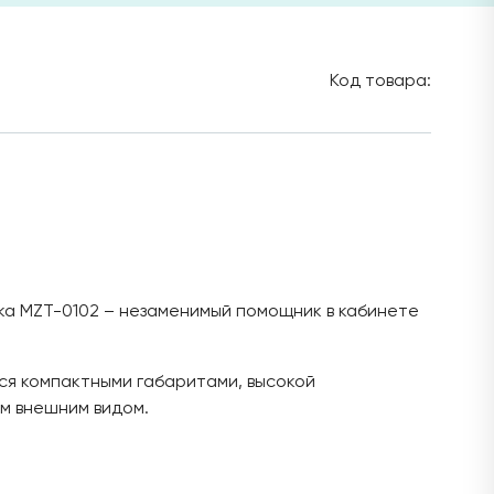
Код товара:
а MZT-0102 – незаменимый помощник в кабинете
я компактными габаритами, высокой
м внешним видом.