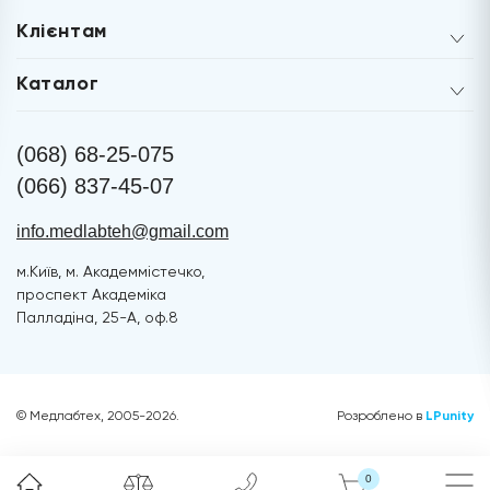
Клієнтам
Каталог
(068) 68-25-075
(066) 837-45-07
info.medlabteh@gmail.com
м.Київ, м. Академмістечко,
проспект Академіка
Палладіна, 25-А, оф.8
© Медлабтех, 2005-2026.
Розроблено в
LPunity
0